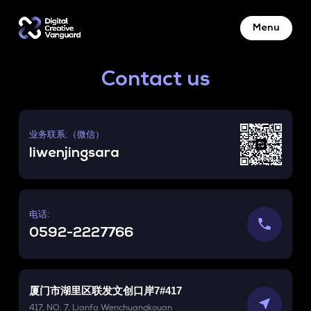
Menu
Contact us
业务联系:（微信）
liwenjingsara
电话:

0592-2227766
厦门市湖里区联发文创口岸7#417

417, NO. 7, Lianfa Wenchuangkouan